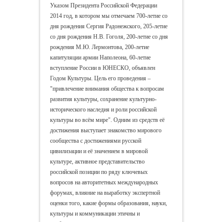
Указом Президента Российской Федерации
2014 год, в котором мы отмечаем 700-летие со
дня рождения Сергия Радонежского, 205-летие
со дня рождения Н.В. Гоголя, 200-летие со дня
рождения М.Ю. Лермонтова, 200-летие
капитуляции армии Наполеона, 60-летие
вступление России в ЮНЕСКО, объявлен
Годом Культуры. Цель его проведения –
"привлечение внимания общества к вопросам
развития культуры, сохранение культурно-
исторического наследия и роли российской
культуры во всём мире". Одним из средств её
достижения выступает знакомство мирового
сообщества с достижениями русской
цивилизации и её значением в мировой
культуре, активное представительство
российской позиции по ряду ключевых
вопросов на авторитетных международных
форумах, влияние на выработку экспертной
оценки того, какие формы образования, науки,
культуры и коммуникации этичны и