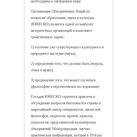
необходимы в завтрашнем мире.
Организация Объединённых Наций по
вопросам образования, науки и культуры
(ЮНЕСКО) является одной из наиболее
авторитетных организаций и выполняет
тройственную задачу:
1) изучение уже существующего культурного и
природного наследия (наука),
2) определение того, что должно быть (мораль,
этика и право),
3) предвидение того, что может случиться
(философия и перспективные исследования).
Сегодня ЮНЕСКО стремится привлечь к
обсуждению вопросов биоэтики все страны и
широчайший спектр специалистов: писателей,
философов, педагогов, врачей, юристов,
психологов, представителей волонтёрских
объединений. Международная научно-
практическая конференция, которая в 10-й раз