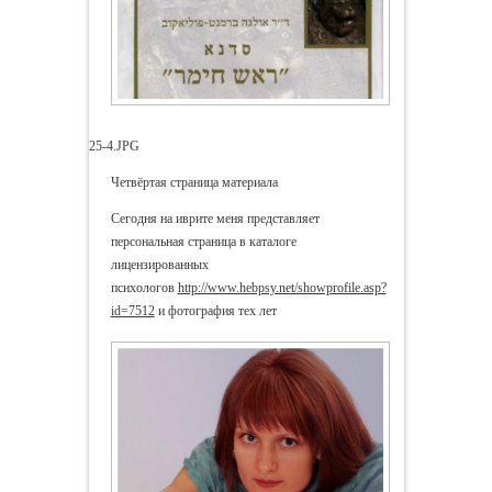
25-4.JPG
Четвёртая страница материала
Сегодня на иврите меня представляет
персональная страница в каталоге
лицензированных
психологов
http://www.hebpsy.net/showprofile.asp?
id=7512
и фотография тех лет