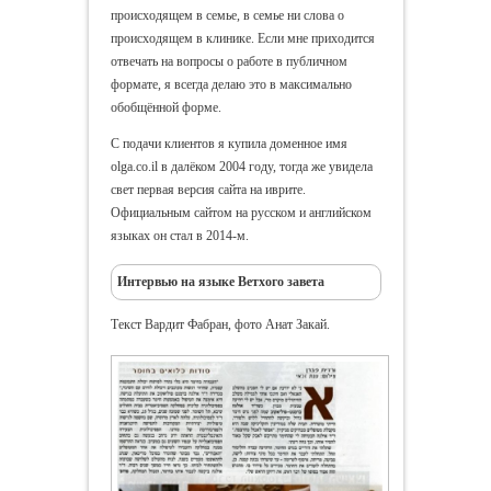
происходящем в семье, в семье ни слова о
происходящем в клинике. Если мне приходится
отвечать на вопросы о работе в публичном
формате, я всегда делаю это в максимально
обобщённой форме.
С подачи клиентов я купила доменное имя
olga.co.il в далёком 2004 году, тогда же увидела
свет первая версия сайта на иврите.
Официальным сайтом на русском и английском
языках он стал в 2014-м.
Интервью на языке Ветхого завета
Текст Вардит Фабран, фото Анат Закай.