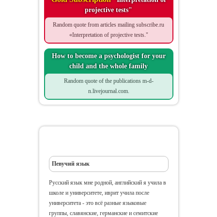
projective tests"
Random quote from articles mailing subscribe.ru
«Interpretation of projective tests."
How to become a psychologist for your
child and the whole family
Random quote of the publications m-d-
n.livejournal.com.
Другая жизнь
Певучий язык
Русский язык мне родной, английский я учила в
школе и университете, иврит учила после
университета - это всё разные языковые
группы, славянские, германские и семитские