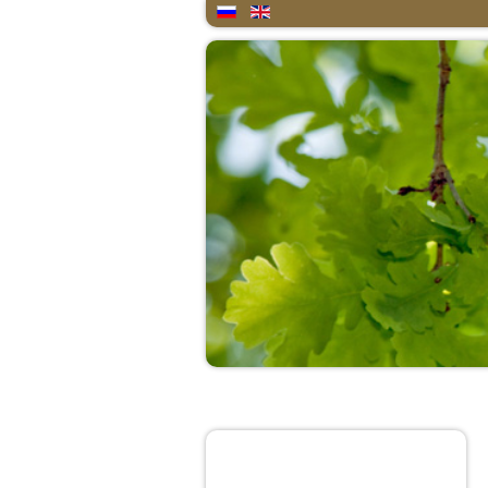
Home
About
Quote of the day