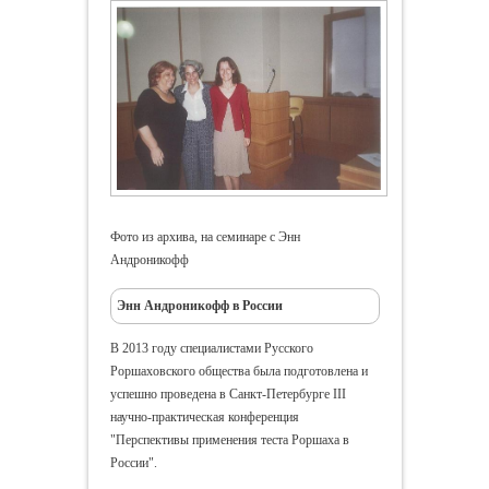
Фото из архива, на семинаре с Энн
Андроникофф
Энн Андроникофф в России
В 2013 году специалистами Русского
Роршаховского общества была подготовлена и
успешно проведена в Санкт-Петербурге III
научно-практическая конференция
"Перспективы применения теста Роршаха в
России".