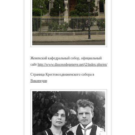
Женевский кафедральный собор, официальный
сайт
http://www.diocesedegeneve.net/j2/index.php/en/
Страница Крестовоздвиженского собора в
Википедии