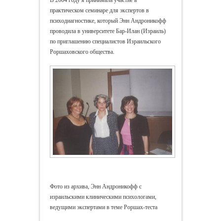
практическом семинаре для экспертов в
психодиагностике, который Энн Андроникофф
проводила в университете Бар-Илан (Израиль)
по приглашению специалистов Израильского
Роршаховского общества.
Фото из архива, Энн Андроникофф с
израильскими клиническими психологами,
ведущими экспертами в теме Роршах-теста