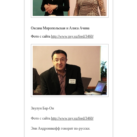
Оксана Миропольская и Алиса Ачина
Фото с сайта
http://www.psy.su/feed/3460/
Звулун Бар-Он
Фото с сайта
http://www.psy.su/feed/3460/
Энн Андроникофф говорит по-русски.