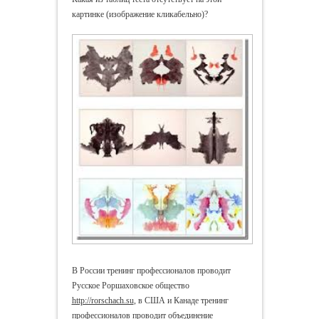
картинке (изображение кликабельно)?
В России тренинг профессионалов проводит
Русское Роршаховское общество
http://rorschach.su
, в США и Канаде тренинг
профессионалов проводит объединение