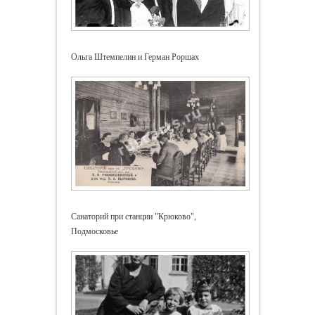
Ольга Штемпелин и Герман Роршах
Санаторий при станции "Крюково",
Подмосковье