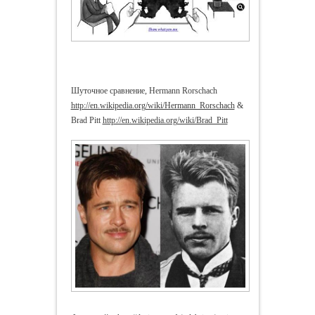
Шуточное сравнение, Hermann Rorschach
http://en.wikipedia.org/wiki/Hermann_Rorschach
&
Brad Pitt
http://en.wikipedia.org/wiki/Brad_Pitt