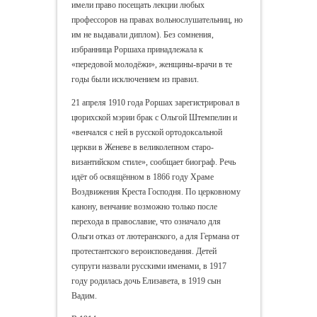
имели право посещать лекции любых
профессоров на правах вольнослушательниц, но
им не выдавали диплом). Без сомнения,
избранница Роршаха принадлежала к
«передовой молодёжи», женщины-врачи в те
годы были исключением из правил.
21 апреля 1910 года Роршах зарегистрировал в
цюрихской мэрии брак с Ольгой Штемпелин и
«венчался с ней в русской ортодоксальной
церкви в Женеве в великолепном старо-
византийском стиле», сообщает биограф. Речь
идёт об освящённом в 1866 году Храме
Воздвижения Креста Господня. По церковному
канону, венчание возможно только после
перехода в православие, что означало для
Ольги отказ от лютеранского, а для Германа от
протестантского вероисповедания. Детей
супруги назвали русскими именами, в 1917
году родилась дочь Елизавета, в 1919 сын
Вадим.