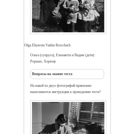
Olga Elizaveta Vadim Rorschach
Ольга (супруга), Елизавета и Вадим (дети)
Роршах, Херизау
Вопросы на знание теста
На какой из двух фотографий правильно
выполняются инструкции к проведению теста?