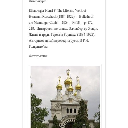
Литература:
Ellenberger Henri F. The Life and Work of
Hermann Rorschach (1884-1922). - Bulletin of
the Menninger Clinic. – 1954. - № 18. – p. 172-
219. Цитируется по статье: Элленбергер Хенри.
Жизнь и труды Германа Роршаха (1884-1922).
Авторизованный перевод на русский
Р.Н.
Гольдштейна
.
Фотографии: