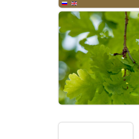
Home
About
Quote of the day