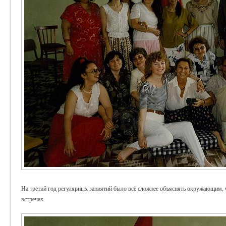
На третий год регулярных заниятий было всё сложнее объяснять окружающим,
встречах.