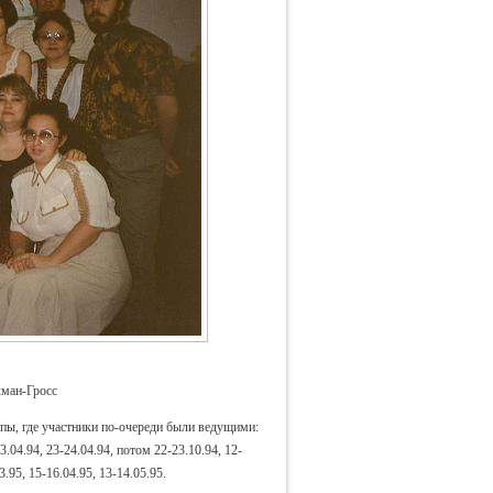
хман-Гросс
ы, где участники по-очереди были ведущими:
03.04.94, 23-24.04.94, потом 22-23.10.94, 12-
3.95, 15-16.04.95, 13-14.05.95.