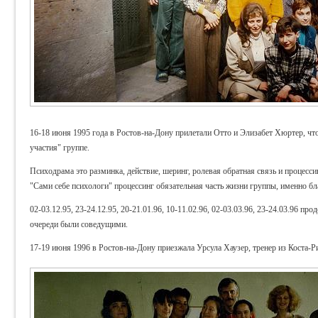
16-18 июня 1995 года в Ростов-на-Дону прилетали Отто и Элизабет Хюртер, чт
участия" группе.
Психодрама это разминка, действие, шеринг, ролевая обратная связь и процесси
"Сами себе психологи" процессинг обязательная часть жизни группы, именно б
02-03.12.95, 23-24.12.95, 20-21.01.96, 10-11.02.96, 02-03.03.96, 23-24.03.96 п
очереди были соведущими.
17-19 июня 1996 в Ростов-на-Дону приезжала Урсула Хаузер, тренер из Коста-Р