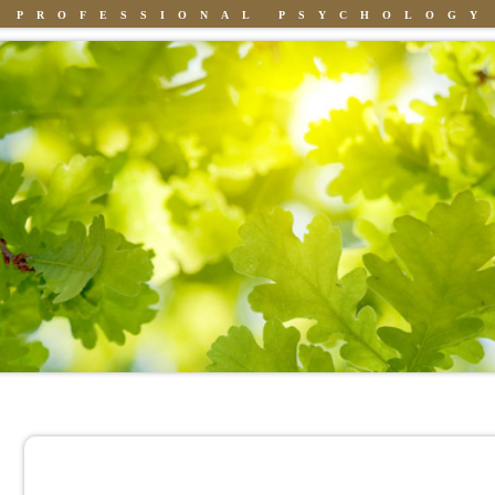
PROFESSIONAL PSYCHOLOGY
Knowledge
People
Books
Claudia Bahmann-Gross