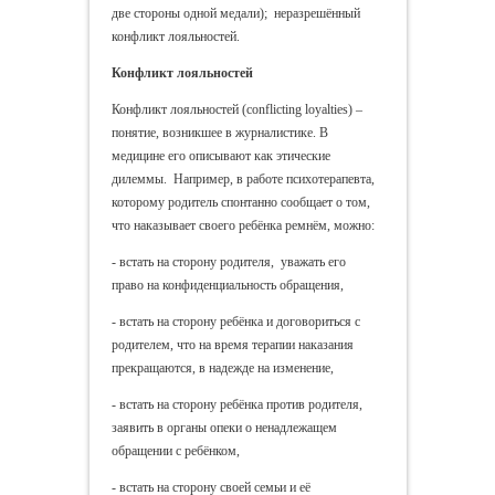
две стороны одной медали); неразрешённый
конфликт лояльностей.
Конфликт лояльностей
Конфликт лояльностей (conflicting loyalties) –
понятие, возникшее в журналистике. В
медицине его описывают как этические
дилеммы. Например, в работе психотерапевта,
которому родитель спонтанно сообщает о том,
что наказывает своего ребёнка ремнём, можно:
- встать на сторону родителя, уважать его
право на конфиденциальность обращения,
- встать на сторону ребёнка и договориться с
родителем, что на время терапии наказания
прекращаются, в надежде на изменение,
- встать на сторону ребёнка против родителя,
заявить в органы опеки о ненадлежащем
обращении с ребёнком,
- встать на сторону своей семьи и её