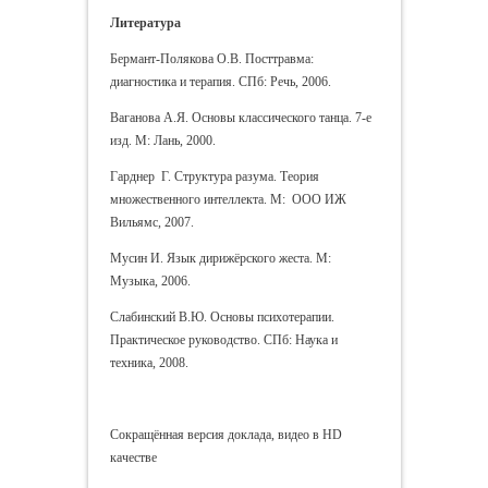
Литература
Бермант-Полякова О.В. Посттравма:
диагностика и терапия. СПб: Речь, 2006.
Ваганова А.Я. Основы классического танца. 7-е
изд. М: Лань, 2000.
Гарднер Г. Структура разума. Теория
множественного интеллекта. М: ООО ИЖ
Вильямс, 2007.
Мусин И. Язык дирижёрского жеста. М:
Музыка, 2006.
Слабинский В.Ю. Основы психотерапии.
Практическое руководство. СПб: Наука и
техника, 2008.
Сокращённая версия доклада, видео в HD
качестве