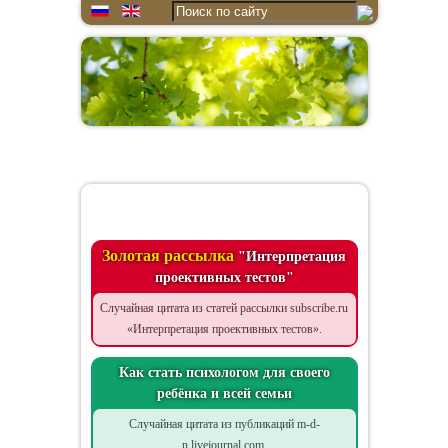
Цитата дня
Золотая рассылка
"Интерпретация
проективных тестов"
Случайная цитата из статей рассылки subscribe.ru
«Интерпретация проективных тестов».
Как стать психологом для своего
ребёнка и всей семьи
Случайная цитата из публикаций m-d-
n.livejournal.com.