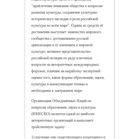
"привлечение внимания общества к вопросам
развития культуры, сохранение культурно-
исторического наследия и роли российской
культуры во всём мире". Одним из средств её
достижения выступает знакомство мирового
сообщества с достижениями русской
цивилизации и её значением в мировой
культуре, активное представительство
российской позиции по ряду ключевых
вопросов на авторитетных международных
форумах, влияние на выработку экспертной
оценки того, какие формы образования, науки,
культуры и коммуникации этичны и
необходимы в завтрашнем мире.
Организация Объединённых Наций по
вопросам образования, науки и культуры
(ЮНЕСКО) является одной из наиболее
авторитетных организаций и выполняет
тройственную задачу:
1) изучение уже существующего культурного и