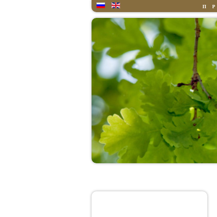
П
Главная
Обо Мне
Цитата дня