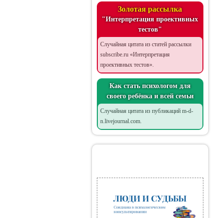
Золотая рассылка
"Интерпретация проективных
тестов"
Случайная цитата из статей рассылки
subscribe.ru «Интерпретация
проективных тестов».
Как стать психологом для
своего ребёнка и всей семьи
Случайная цитата из публикаций m-d-
n.livejournal.com.
Мои книги