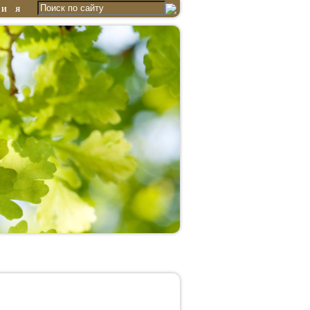
ГИЯ
Эссе
Статьи
ьной и психологической