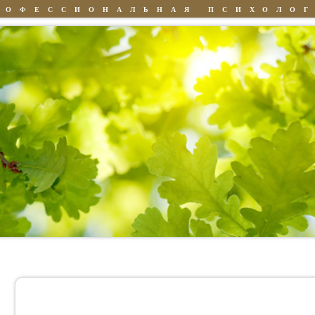
РОФЕССИОНАЛЬНАЯ ПСИХОЛО
Знания
Люди
Книги
Антисоциальное поведение как проявление социал
дезадаптации несовершеннолетних